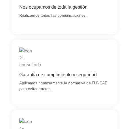
coordinamos el proceso completo.
Nos ocupamos de toda la gestión
Realizamos todas las comunicaciones.
Servicio
Tu empresa actúa con total seguridad jurídica y con la
tranquilidad de que todo el proceso está
Garantía de cumplimiento y seguridad
correctamente gestionado.
Aplicamos rigurosamente la normativa de FUNDAE
para evitar errores.