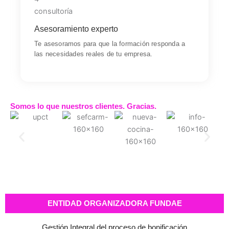
Servicio
Resolvemos tus dudas, te guiamos en cada paso y te
ayudamos a tomar decisiones con criterio.
Asesoramiento experto
Te asesoramos para que la formación responda a
las necesidades reales de tu empresa.
Somos lo que nuestros clientes. Gracias.
ENTIDAD ORGANIZADORA FUNDAE
Gestión Integral del proceso de bonificación