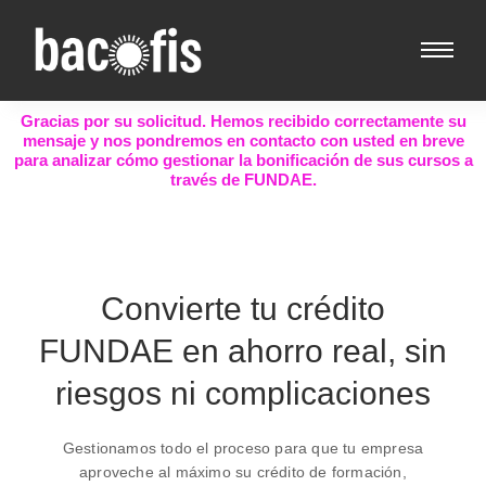
Gracias por su solicitud. Hemos recibido correctamente su
mensaje y nos pondremos en contacto con usted en breve
para analizar cómo gestionar la bonificación de sus cursos a
través de FUNDAE.
Convierte tu crédito
FUNDAE en ahorro real, sin
riesgos ni complicaciones
Gestionamos todo el proceso para que tu empresa
aproveche al máximo su crédito de formación,