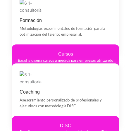
en selección, implementación, documentación y
formación para el uso eficiente del sistema.
Formación
Metodologías experimentales de formación para la
optimización del talento empresarial.
Cursos
Bacofis diseña cursos a medida para empresas utilizando
metodologías experimentales, asegurando una
formación práctica y efectiva que se adapta a las
necesidades específicas de cada organización.
Coaching
Asesoramiento personalizado de profesionales y
ejecutivos con metodología DISC.
DISC