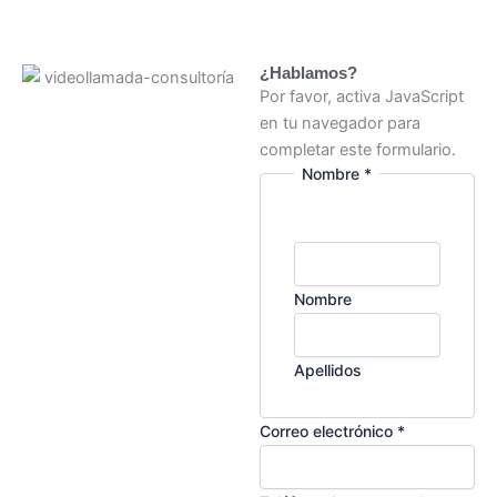
¿Hablamos?
Por favor, activa JavaScript
en tu navegador para
completar este formulario.
Nombre
*
Nombre
Apellidos
contacto
Correo electrónico
*
mensaje
Teléfono