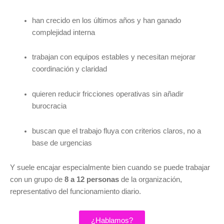
han crecido en los últimos años y han ganado
complejidad interna
trabajan con equipos estables y necesitan mejorar
coordinación y claridad
quieren reducir fricciones operativas sin añadir
burocracia
buscan que el trabajo fluya con criterios claros, no a
base de urgencias
Y suele encajar especialmente bien cuando se puede trabajar
con un grupo de
8 a 12 personas
de la organización,
representativo del funcionamiento diario.
¿Hablamos?