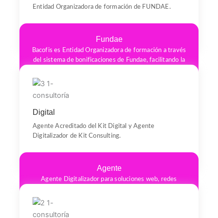
Entidad Organizadora de formación de FUNDAE.
Fundae
Bacofis es Entidad Organizadora de formación a través
del sistema de bonificaciones de Fundae, facilitando la
gestión e impartición de cursos bonificados para
empresas.
Digital
Agente Acreditado del Kit Digital y Agente
Digitalizador de Kit Consulting.
Agente
Agente Digitalizador para soluciones web, redes
sociales y optimización de procesos, y también es
Agente del Kit Consulting, ofreciendo servicios de
digitalización y consultoría para empresas.