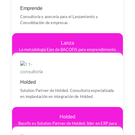
Emprende
Consultoría y asesoría para el Lanzamiento y
Consolidación de empresas
Lanza
La metodología Ejes de BACOFIS para emprendimiento
se centra en cuatro pilares: Marketing y
Comercialización, Gestión Empresarial, Excelencia en la
Producción y desarrollo del talento humano.
Holded
Solution Partner de Holded. Consultoría especializada
en implantación en integración de Holded.
Holded
Bacofis es Solution Partner de Holded, líder en ERP para
Pymes y emprendedores en España, ofreciendo apoyo