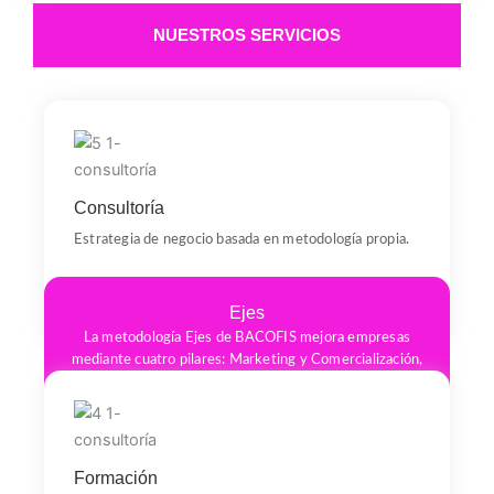
NUESTROS SERVICIOS
Consultoría
Estrategia de negocio basada en metodología propia.
Ejes
La metodología Ejes de BACOFIS mejora empresas
mediante cuatro pilares: Marketing y Comercialización,
Gestión Empresarial, Excelencia en la Producción y
desarrollo del talento humano.
Formación