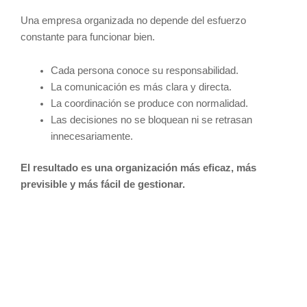
Una empresa organizada no depende del esfuerzo
constante para funcionar bien.
Cada persona conoce su responsabilidad.
La comunicación es más clara y directa.
La coordinación se produce con normalidad.
Las decisiones no se bloquean ni se retrasan
innecesariamente.
El resultado es una organización más eficaz, más
previsible y más fácil de gestionar.
Una empresa eficaz no depende del esfuerzo constante, sino
de su sistema de funcionamiento