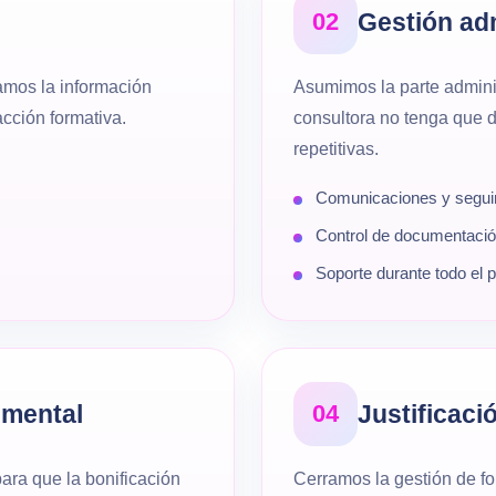
02
Gestión adm
ramos la información
Asumimos la parte admini
cción formativa.
consultora no tenga que d
repetitivas.
Comunicaciones y segui
Control de documentaci
Soporte durante todo el 
umental
04
Justificació
ra que la bonificación
Cerramos la gestión de f