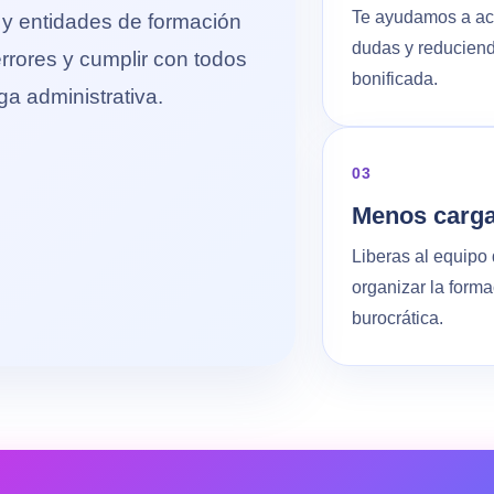
Te ayudamos a act
y entidades de formación
dudas y reduciend
errores y cumplir con todos
bonificada.
rga administrativa.
03
Menos carga
Liberas al equipo 
organizar la forma
burocrática.