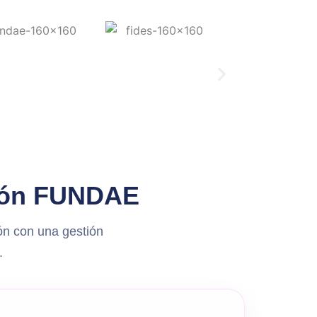
tión FUNDAE
ón con una gestión
.