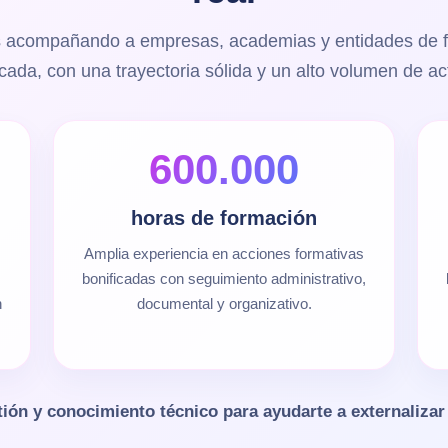
s acompañando a empresas, academias y entidades de fo
icada, con una trayectoria sólida y un alto volumen de ac
600.000
horas de formación
Amplia experiencia en acciones formativas
bonificadas con seguimiento administrativo,
n
documental y organizativo.
tión y conocimiento técnico para ayudarte a externaliz