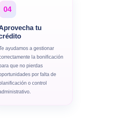
04
Aprovecha tu
crédito
Te ayudamos a gestionar
correctamente la bonificación
para que no pierdas
oportunidades por falta de
planificación o control
administrativo.