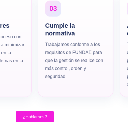
03
res
Cumple la
normativa
roceso con
Trabajamos conforme a los
ara minimizar
requisitos de FUNDAE para
 en la
que la gestión se realice con
blemas en la
más control, orden y
seguridad.
¿Hablamos?