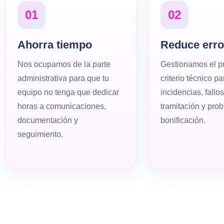
01
02
Ahorra tiempo
Reduce erro
Nos ocupamos de la parte
Gestionamos el p
administrativa para que tu
criterio técnico p
equipo no tenga que dedicar
incidencias, fallos
horas a comunicaciones,
tramitación y pro
documentación y
bonificación.
seguimiento.