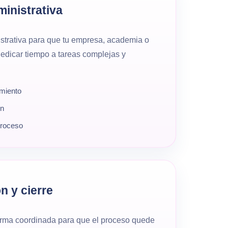
inistrativa
strativa para que tu empresa, academia o
edicar tiempo a tareas complejas y
miento
ón
proceso
n y cierre
orma coordinada para que el proceso quede