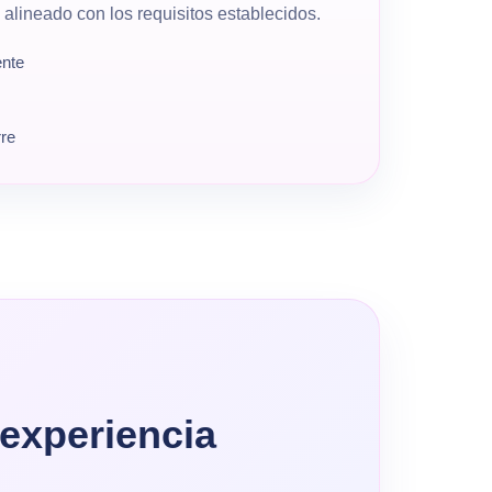
 alineado con los requisitos establecidos.
ente
rre
experiencia