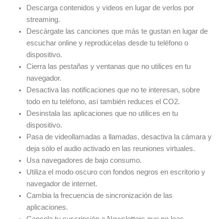
Descarga contenidos y videos en lugar de verlos por
streaming.
Descárgate las canciones que más te gustan en lugar de
escuchar online y reprodúcelas desde tu teléfono o
dispositivo.
Cierra las pestañas y ventanas que no utilices en tu
navegador.
Desactiva las notificaciones que no te interesan, sobre
todo en tu teléfono, así también reduces el CO2.
Desinstala las aplicaciones que no utilices en tu
dispositivo.
Pasa de videollamadas a llamadas, desactiva la cámara y
deja sólo el audio activado en las reuniones virtuales.
Usa navegadores de bajo consumo.
Utiliza el modo oscuro con fondos negros en escritorio y
navegador de internet.
Cambia la frecuencia de sincronización de las
aplicaciones.
Cancela tu suscripción a Newsletters que no leas.