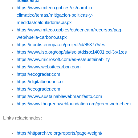
huella.aspx
https://www.miteco.gob.es/es/cambio-
climatico/temas/mitigacion-politicas-y-
medidas/calculadoras.aspx
https://www.miteco.gob.es/eu/ceneam/recursos/pag-
web/huella-carbono.aspx
https://cordis.europa.eu/project/id/953775/es
https://www.iso.org/obp/ui#iso:std:iso:14001:ed-3:v1:es
https://www.microsoft.com/es-es/sustainability
https://www.websitecarbon.com
https://ecograder.com
https://digitalbeacon.co
https://ecograder.com
https://www.sustainablewebmanifesto.com
https://www.thegreenwebfoundation.org/green-web-check
Links relacionados:
https://httparchive.org/reports/page-weight/