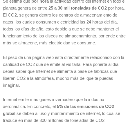
Se estima que
por hora
la actividad dentro del internet en todo el
planeta genera de entre
25 a 30 mil toneladas de CO2
por hora.
El CO2, se genera dentro los centros de almacenamiento de
datos, los cuales consumen electricidad las 24 horas del día,
todos los días de año, esto debido a que se debe mantener el
funcionamiento de los discos de almacenamiento, por ende entre
más se almacene, más electricidad se consume.
El peso de una página web está directamente relacionado con la
cantidad de CO2 que se emite al visitarla. Para ponerte al día
debes saber que Internet se alimenta a base de fábricas que
liberan CO2 a la atmósfera, mucho más del que te puedas
imaginar.
Internet emite más gases invernadero que la industria
aeronáutica. En concreto, el
5% de las emisiones de CO2
global
se deben al uso y mantenimiento de internet, lo cual se
traduce en más de 800 millones de toneladas de CO2.